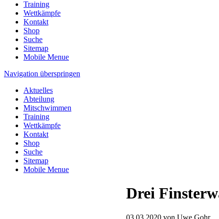
Training
Wettkämpfe
Kontakt
Shop
Suche
Sitemap
Mobile Menue
Navigation überspringen
Aktuelles
Abteilung
Mitschwimmen
Training
Wettkämpfe
Kontakt
Shop
Suche
Sitemap
Mobile Menue
Drei Finster
03.03.2020
von Uwe Gohr