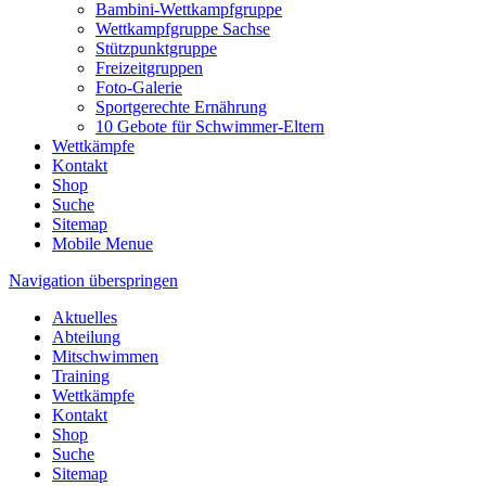
Bambini-Wettkampfgruppe
Wettkampfgruppe Sachse
Stützpunktgruppe
Freizeitgruppen
Foto-Galerie
Sportgerechte Ernährung
10 Gebote für Schwimmer-Eltern
Wettkämpfe
Kontakt
Shop
Suche
Sitemap
Mobile Menue
Navigation überspringen
Aktuelles
Abteilung
Mitschwimmen
Training
Wettkämpfe
Kontakt
Shop
Suche
Sitemap