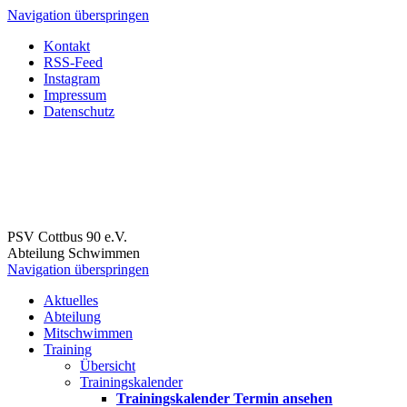
Navigation überspringen
Kontakt
RSS-Feed
Instagram
Impressum
Datenschutz
PSV Cottbus 90 e.V.
Abteilung Schwimmen
Navigation überspringen
Aktuelles
Abteilung
Mitschwimmen
Training
Übersicht
Trainingskalender
Trainingskalender Termin ansehen