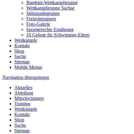
Bambini-Wettkampfgruppe
Wettkampfgruppe Sachse
Stützpunktgruppe
Freizeitgruppen
Foto-Galerie
Sportgerechte Ernährung
10 Gebote für Schwimmer-Eltern
Wettkämpfe
Kontakt
Shop
Suche
Sitemap
Mobile Menue
Navigation überspringen
Aktuelles
Abteilung
Mitschwimmen
Training
Wettkämpfe
Kontakt
Shop
Suche
Sitemap