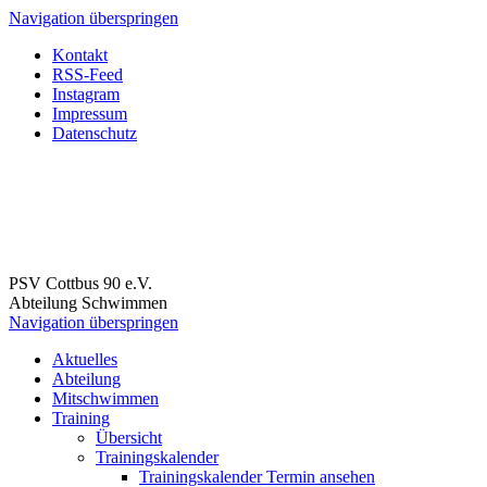
Navigation überspringen
Kontakt
RSS-Feed
Instagram
Impressum
Datenschutz
PSV Cottbus 90 e.V.
Abteilung Schwimmen
Navigation überspringen
Aktuelles
Abteilung
Mitschwimmen
Training
Übersicht
Trainingskalender
Trainingskalender Termin ansehen