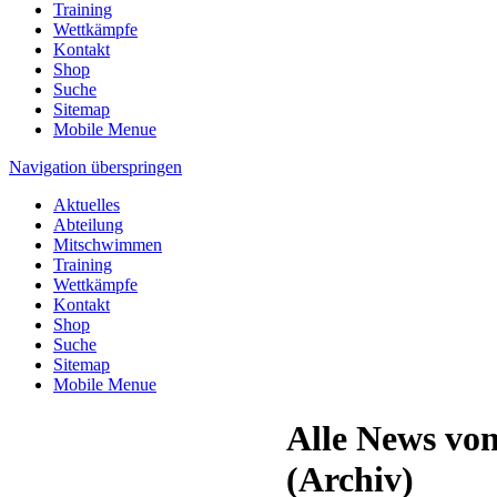
Training
Wettkämpfe
Kontakt
Shop
Suche
Sitemap
Mobile Menue
Navigation überspringen
Aktuelles
Abteilung
Mitschwimmen
Training
Wettkämpfe
Kontakt
Shop
Suche
Sitemap
Mobile Menue
Alle News vo
(Archiv)