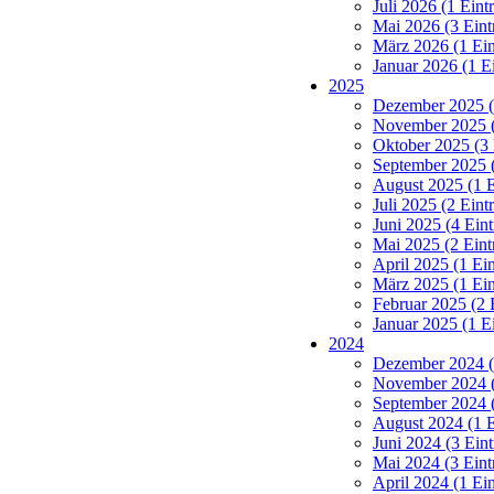
April 2019 (2 Ein
März 2019 (1 Ein
Januar 2019 (2 E
2018
September 2018 (
2017
September 2017 (
2012
Juli 2012 (1 Eint
Februar 2012 (1 
2011
Dezember 2011 (
Januar 2011 (1 Ei
2010
Dezember 2010 (
September 2010 (
2009
September 2009 (
2006
September 2006 (
2005
April 2005 (1 Ein
Navigation überspringen