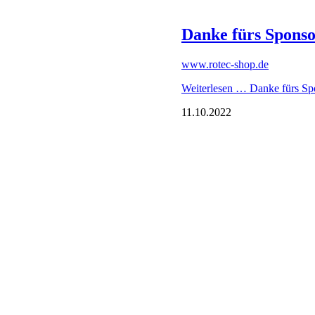
Juli 2026 (1 Eint
Mai 2026 (3 Eint
März 2026 (1 Ein
Januar 2026 (1 E
2025
Dezember 2025 (
November 2025 (
Oktober 2025 (3 
September 2025 (
August 2025 (1 E
Juli 2025 (2 Eint
Juni 2025 (4 Eint
Mai 2025 (2 Eint
April 2025 (1 Ein
März 2025 (1 Ein
Februar 2025 (2 
Januar 2025 (1 E
2024
Dezember 2024 (
November 2024 (
September 2024 (
August 2024 (1 E
Juni 2024 (3 Eint
Mai 2024 (3 Eint
April 2024 (1 Ein